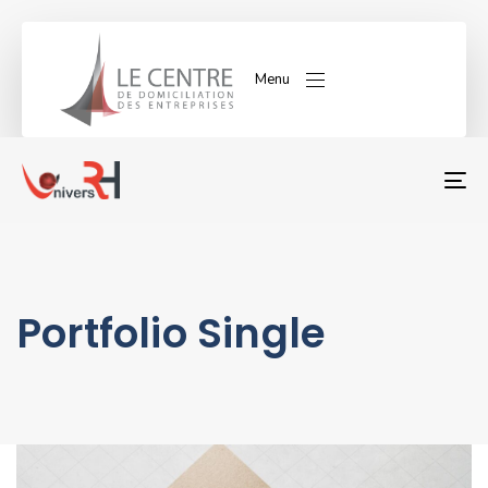
Menu
T
NA
Portfolio Single