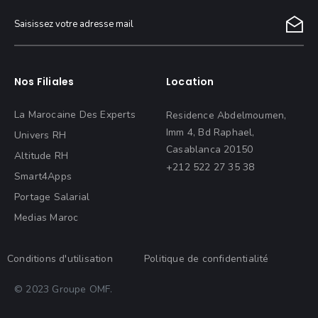
Nos Filiales
Location
La Marocaine Des Experts
Residence Abdelmoumen,
Imm 4, Bd Raphael,
Univers RH
Casablanca 20150
Altitude RH
+212 522 27 35 38
Smart4Apps
Portage Salarial
Medias Maroc
Conditions d'utilisation
Politique de confidentialité
© 2023 Groupe OMF.